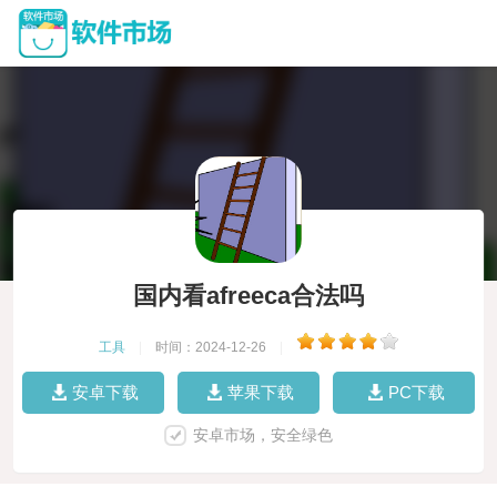
国内看afreeca合法吗
工具
|
时间：2024-12-26
|
安卓下载
苹果下载
PC下载
安卓市场，安全绿色