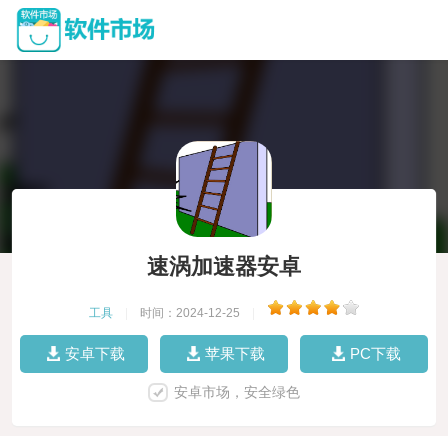
速涡加速器安卓
工具
|
时间：2024-12-25
|
安卓下载
苹果下载
PC下载
安卓市场，安全绿色