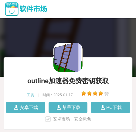
outline加速器免费密钥获取
工具
|
时间：2025-01-17
|
安卓下载
苹果下载
PC下载
安卓市场，安全绿色