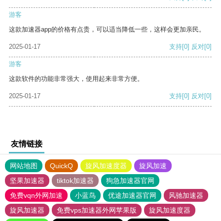
游客
这款加速器app的价格有点贵，可以适当降低一些，这样会更加亲民。
2025-01-17
支持
[0]
反对
[0]
游客
这款软件的功能非常强大，使用起来非常方便。
2025-01-17
支持
[0]
反对
[0]
友情链接
网站地图
QuickQ
旋风加速度器
旋风加速
坚果加速器
tiktok加速器
狗急加速器官网
免费vqn外网加速
小蓝鸟
优途加速器官网
风驰加速器
旋风加速器
免费vps加速器外网苹果版
旋风加速度器