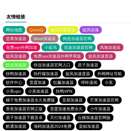
友情链接
网站地图
QuickQ
旋风加速度器
旋风加速
坚果加速器
tiktok加速器
狗急加速器官网
免费vqn外网加速
小蓝鸟
优途加速器官网
风驰加速器
旋风加速器
免费vps加速器外网苹果版
旋风加速度器
快连加速器
快连加速器官网入口
原子加速器
快鸭加速器
快柠檬加速器
旋风加速度器
外网网址导航
软件中心
雷霆加速
狂飙加速器
哔咔漫画
小美
小美vpn
小美加速器
快鸭VPN
梯子免费加速器永久免费版
安易加速器
芒果加速器官网
香蕉加速器官网正版
雷霆加速免费永久
小牛加速器
原子加速器下载安卓
天行加速器
云梯加速器官网版
酷通加速器
海鸥加速器2024免费
蓝鲸加速器