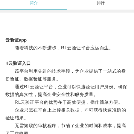
简介
排行
云验证app
随着科技的不断进步，RL云验证平台应运而生。
rl云验证入口
该平台利用先进的技术手段，为企业提供了一站式的身
份验证、数据验证等服务。
通过RL云验证平台，企业可以快速验证用户身份、确保
数据的真实性，提高企业安全性和服务质量。
RL云验证平台的优势在于高效便捷，操作简单方便。
企业只需在平台上上传相关数据，即可获得快速准确的
验证结果。
无需繁琐的审核程序，节省了企业的时间和成本，提高
了工作效率。