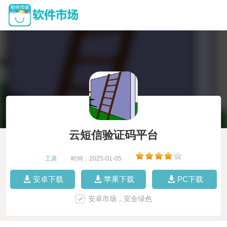
云短信验证码平台
工具
|
时间：2025-01-05
|
安卓下载
苹果下载
PC下载
安卓市场，安全绿色